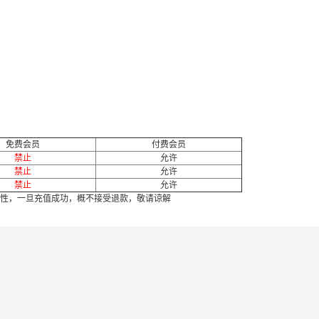
免费会员
付费会员
禁止
允许
禁止
允许
禁止
允许
性，一旦充值成功，概不接受退款，敬请谅解